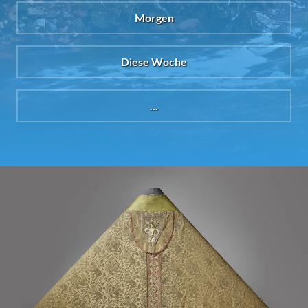
Morgen
Diese Woche
...