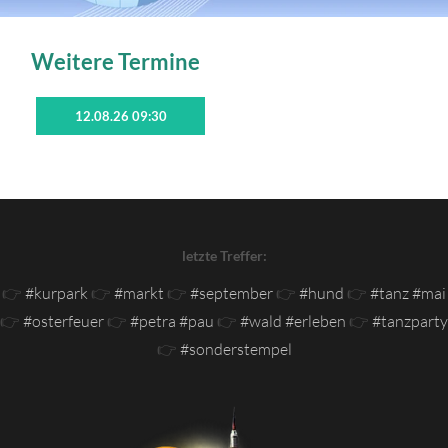
Weitere Termine
12.08.26 09:30
letzte Treffer:
👉
#kurpark
👉
#markt
👉
#september
👉
#hund
👉
#tanz #mai
👉
#osterfeuer
👉
#petra #pau
👉
#wald #erleben
👉
#tanzparty
👉
#sonderstempel