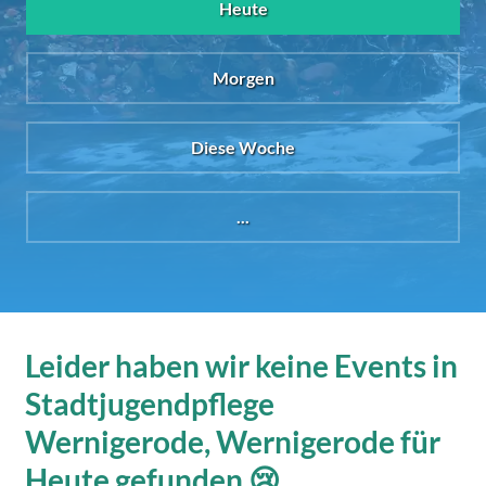
Heute
Morgen
Diese Woche
...
Leider haben wir keine Events in
Stadtjugendpflege
Wernigerode, Wernigerode für
Heute gefunden 😢