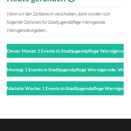
Wenn wir den Zeitbereich verschieben, dann würden sich
folgende Optionen für Stadtjugendpflege Wernigerode,
Wernigerode ergeben...
Dieser Monat: 1 Events in Stadtjugendpflege Wernigerode
Montag: 1 Events in Stadtjugendpflege Wernigerode, Wern
Nächste Woche: 1 Events in Stadtjugendpflege Wernigero