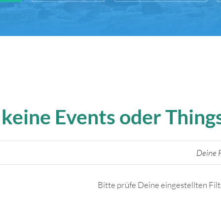
 keine Events oder Thin
Deine F
Bitte prüfe Deine eingestellten Fil