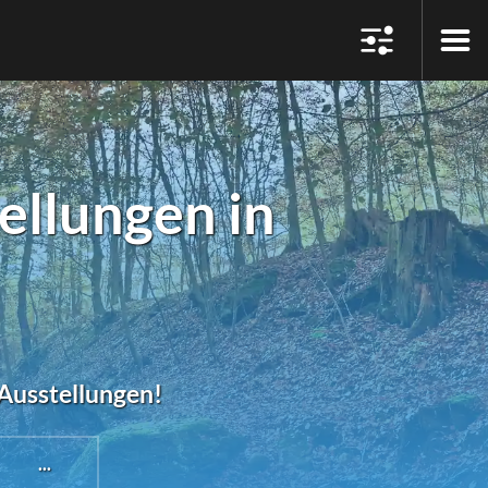
ellungen in
#Ausstellungen!
...