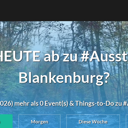
EUTE ab zu #Ausst
Blankenburg?
026) mehr als 0 Event(s) & Things-to-Do zu 
e
Morgen
Diese Woche