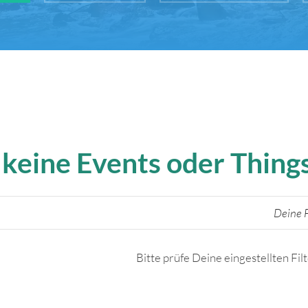
 keine Events oder Thin
Deine F
Bitte prüfe Deine eingestellten Fil