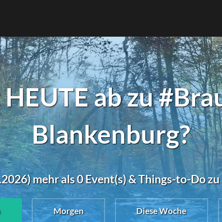
 HEUTE ab zu #Bra
Blankenburg?
.2026) mehr als 0 Event(s) & Things-to-Do z
e
Morgen
Diese Woche