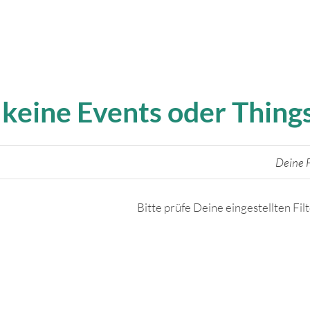
 keine Events oder Thin
Deine F
Bitte prüfe Deine eingestellten Fil