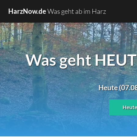
Was geht ab im Harz
HarzNow.de
Was geht HEUTE
Heute (07.08
Heut