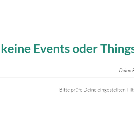
 keine Events oder Thin
Deine F
Bitte prüfe Deine eingestellten Fil