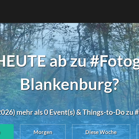
HEUTE ab zu #Fotogr
Blankenburg?
026) mehr als 0 Event(s) & Things-to-Do zu 
e
Morgen
Diese Woche