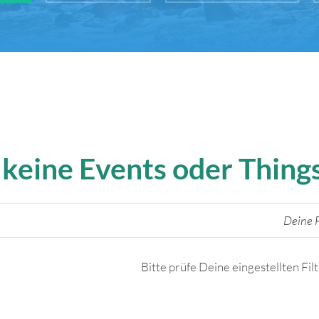
 keine Events oder Thin
Deine F
Bitte prüfe Deine eingestellten Fil