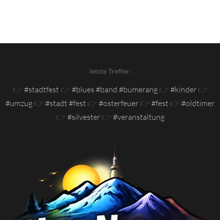
letzte Treffer:
👉
#stadtfest
👉
#blues #band #bumerang
👉
#kinder
👉
#umzug
👉
#stadt #fest
👉
#osterfeuer
👉
#fest
👉
#oldtimer
👉
#silvester
👉
#veranstaltung