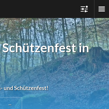
Schützenfest in
s- und Schützenfest!
...