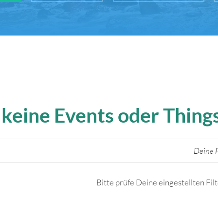
 keine Events oder Thin
Deine F
Bitte prüfe Deine eingestellten Fil