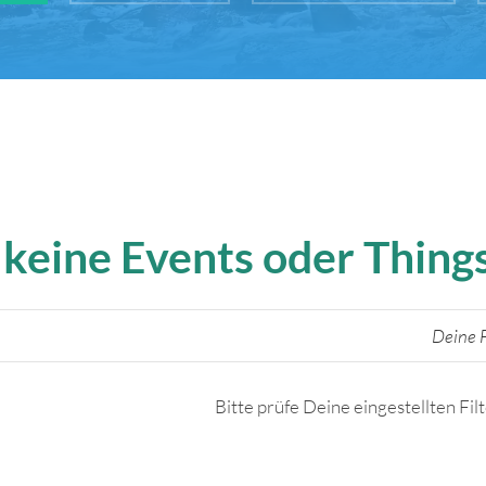
 keine Events oder Thin
Deine F
Bitte prüfe Deine eingestellten Fil