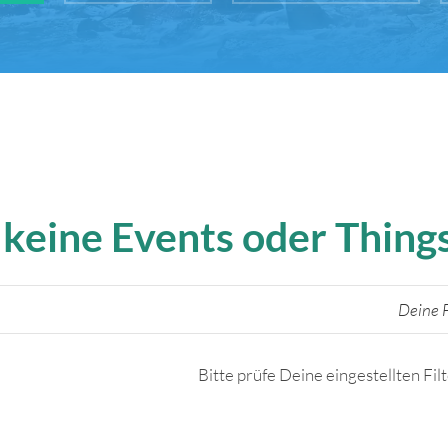
 keine Events oder Thin
Deine F
Bitte prüfe Deine eingestellten Fil