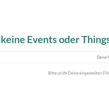
 keine Events oder Thin
Deine F
Bitte prüfe Deine eingestellten Fil