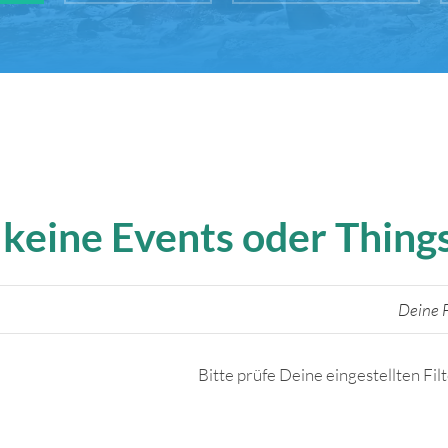
 keine Events oder Thin
Deine F
Bitte prüfe Deine eingestellten Fil