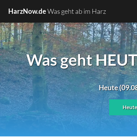
Was geht ab im Harz
HarzNow.de
Was geht HEUTE
Heute (09.08
Heut