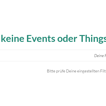
 keine Events oder Thin
Deine F
Bitte prüfe Deine eingestellten Fil