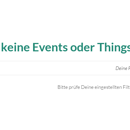
 keine Events oder Thin
Deine F
Bitte prüfe Deine eingestellten Fil