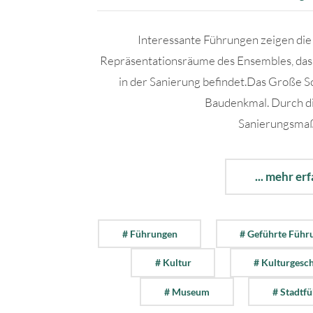
Interessante Führungen zeigen die
Repräsentationsräume des Ensembles, das 
in der Sanierung befindet.Das Große Sch
Baudenkmal. Durch d
Sanierungsmaß
... mehr er
# Führungen
# Geführte Führ
# Kultur
# Kulturgesc
# Museum
# Stadtf