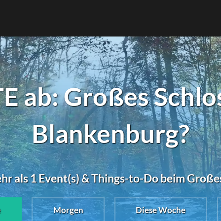
 ab: Großes Schlo
Blankenburg?
hr als 1 Event(s) & Things-to-Do beim Große
e
Morgen
Diese Woche