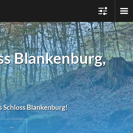
ss Blankenburg,
s Schloss Blankenburg!
...