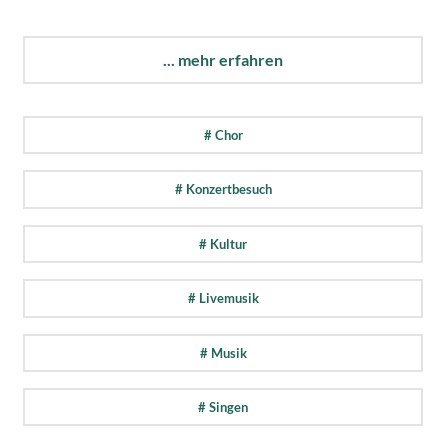
... mehr erfahren
# Chor
# Konzertbesuch
# Kultur
# Livemusik
# Musik
# Singen